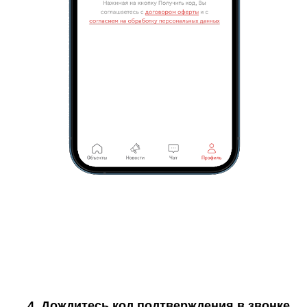
4. Дождитесь код подтверждения в звонке,